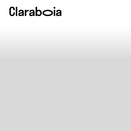
Sobre
Programação
Artistas
Prêmio Claraboia
Newsletter